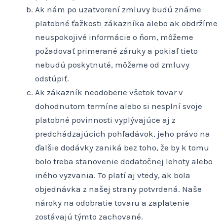
Ak nám po uzatvorení zmluvy budú známe
platobné ťažkosti zákazníka alebo ak obdržíme
neuspokojivé informácie o ňom, môžeme
požadovať primerané záruky a pokiaľ tieto
nebudú poskytnuté, môžeme od zmluvy
odstúpiť.
Ak zákazník neodoberie všetok tovar v
dohodnutom termíne alebo si nesplní svoje
platobné povinnosti vyplývajúce aj z
predchádzajúcich pohľadávok, jeho právo na
ďalšie dodávky zaniká bez toho, že by k tomu
bolo treba stanovenie dodatočnej lehoty alebo
iného vyzvania. To platí aj vtedy, ak bola
objednávka z našej strany potvrdená. Naše
nároky na odobratie tovaru a zaplatenie
zostávajú týmto zachované.