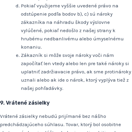
Pokiaľ využijeme vyššie uvedené právo na
odstúpenie podľa bodov b), c) sú nároky
zákazníka na náhradu škody výslovne
vylúčené, pokiaľ nedošlo z našej strany k
hrubému nedbanlivému alebo úmyselnému
konaniu.
Zákazník si môže svoje nároky voči nám
započítať len vtedy alebo len pre také nároky si
uplatniť zadržiavacie právo, ak sme protinároky
uznali alebo ak ide o nárok, ktorý vyplýva tiež z
našej pohľadávky.
9. Vrátené zásielky
Vrátené zásielky nebudú prijímané bez nášho
predchádzajúceho súhlasu. Tovar, ktorý bol osobitne