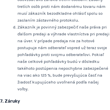
tretích osôb proti nám dodanému tovaru nám
musí zákazník bezodkladne ohlásiť spolu so
zaslaním zástavného protokolu.
Zákazník je povinný zabezpečiť naše práva pri
ďalšom predaji a výhrade vlastníctva pri predaji
na úver. V prípade predaja nie za hotové
postupuje nám odberateľ vopred už teraz svoje
pohľadávky proti svojmu odberateľovi. Pokiaľ
naše celkové pohľadávky budú v dôsledku
takéhoto postúpenia nepochybne zabezpečené
na viac ako 125 %, bude prevyšujúca časť na
žiadosť kupujúceho uvoľnená podľa našej
voľby.
7. Záruky