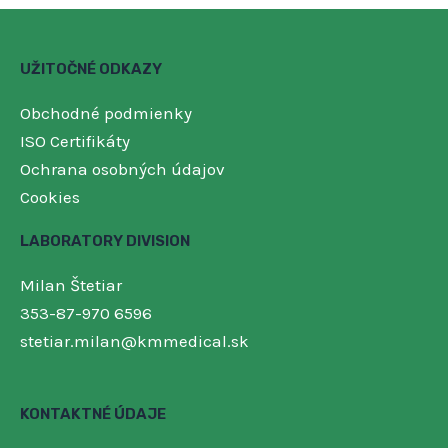
UŽITOČNÉ ODKAZY
Obchodné podmienky
ISO Certifikáty
Ochrana osobných údajov
Cookies
LABORATORY DIVISION
Milan Štetiar
353-87-970 6596
stetiar.milan@kmmedical.sk
KONTAKTNÉ ÚDAJE