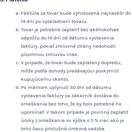
Faktúra za tovar bude vyhotovená najneskôr do
14 dní po vyskladnení tovaru.
Tovar je potrebné zaplatiť bez akéhokoľvek
odpočtu do 14 dní od dátumu vystavenia
faktúry, pokiaľ zmluvné strany nedohodli
písomnou zmluvou inak.
V prípade, že tovar bude zaplatený dopredu,
môže podľa dohody predávajúci poskytnúť
kupujúcemu skonto.
Po márnom uplynutí 30 dní od dátumu
vystavenia faktúry sa zákazník dostáva do
omeškania bez toho, že by bolo potrebné ho
upomínať. V takom prípade je povinný zaplatiť
úroky z omeškania vo výške o 5 % viac ako je
toho času príslušná úroková sadzba