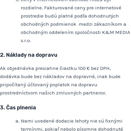
rozdielne. Fakturované ceny pre internetové
prostredie budú platné podľa dohodnutých
obchodných podmienok medzi zákazníkom a
obchodným oddelením spoločnosti K&M MEDIA
s.r.o.
2. Náklady na dopravu
Ak objednávka presiahne čiastku 100 € bez DPH,
dodávka bude bez nákladov na dopravné, inak bude
pripočítaný účtovaný poplatok na dopravu
prostredníctvom našich zmluvných partnerov.
3. Čas plnenia
Nami uvedené dodacie lehoty nie sú fixnými
termínmi, pokiaľ nebolo písomne dohodnuté