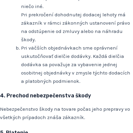
niečo iné.
Pri prekročení dohodnutej dodacej lehoty má
zákazník v rámci zákonných ustanovení právo
na odstúpenie od zmluvy alebo na náhradu
škody.
Pri väčších objednávkach sme oprávnení
uskutočňovať dielčie dodávky. Každá dielčia
dodávka sa považuje za vybavenie jednej
osobitnej objednávky v zmysle týchto dodacích
a platobných podmienok.
4. Prechod nebezpečenstva škody
Nebezpečenstvo škody na tovare počas jeho prepravy vo
všetkých prípadoch znáša zákazník.
5. Platenie