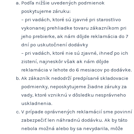
Podľa nižšie uvedených podmienok
poskytujeme záruku:
– pri vadách, ktoré sú zjavné pri starostlivo
vykonanej prehliadke tovaru zákazníkom pri
jeho prebierke, ak nám dôjde reklamácia do 7
dní po uskutočnení dodávky
– pri vadách, ktoré nie sú zjavné, ihneď po ich
zistení, najneskôr však ak nám dôjde
reklamácia v lehote do 6 mesiacov po dodávke.
Ak zákazník nedodrží predpísané skladovacie
podmienky, neposkytujeme žiadne záruky za
vady, ktoré vzniknú v dôsledku nesprávneho
uskladnenia.
V prípade oprávnených reklamácií sme povinní
zabezpečiť len náhradnú dodávku. Ak by táto
nebola možná alebo by sa nevydarila, môže