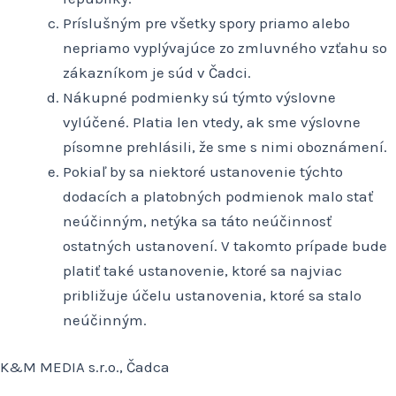
Príslušným pre všetky spory priamo alebo
nepriamo vyplývajúce zo zmluvného vzťahu so
zákazníkom je súd v Čadci.
Nákupné podmienky sú týmto výslovne
vylúčené. Platia len vtedy, ak sme výslovne
písomne prehlásili, že sme s nimi oboznámení.
Pokiaľ by sa niektoré ustanovenie týchto
dodacích a platobných podmienok malo stať
neúčinným, netýka sa táto neúčinnosť
ostatných ustanovení. V takomto prípade bude
platiť také ustanovenie, ktoré sa najviac
približuje účelu ustanovenia, ktoré sa stalo
neúčinným.
K&M MEDIA s.r.o., Čadca